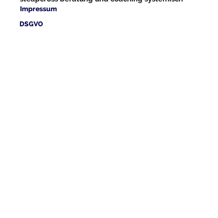
Impressum
DSGVO
© 2019 Dr. Christian Harant, Vienna, Austria, all rights reserved