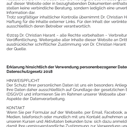
auf dieser Website oder in bezughabenden Dokumenten enthalt
stellen keine verbindliche Beratung, sondern lediglich eine unver
Information dar.
Trotz sorgfältiger inhaltlicher Kontrolle übernimmt Dr. Christian 
Haftung für die Inhalte externer Links. Für den Inhalt der verlinkt
ausschließlich deren Betreiber verantwortlich.
©2019 Dr. Christian Harant − alle Rechte vorbehalten − Verbreitu
Veröffentlichung, Weitergabe aller Inhalte dieser Website an Drit
ausdrücklicher schriftlicher Zustimmung von Dr. Christian Haran
der Quelle.
Erklarung hinsichtlich der Verwendung personenbezogener Date
Datenschutzgesetz 2018
HINWEISPFLICHT
Der Schutz Ihrer personlichen Daten ist uns ein besonders Anlie
Ihre Daten daher ausschließlich auf Grundlage der gesetzliche
(DSGVO) und informieren Sie im Rahmen unserer Webseite uber 
Aspekte der Datenverarbeitung.
KONTAKT
Wenn Sie per Formular auf der Webseite, per Email, Facebook, a
Medien, telefonisch oder mundlich mit uns Kontakt aufnehmen u
unseren Kursen und Aktivitaten bekunden bzw. sich dazu anmelde
damit Ihre unmissverstandliche Zustimmung zur Verwendung un