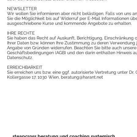
NEWSLETTER
Wir wollen Sie informieren aber nicht belästigen. Falls von uns 
Sie die Möglichkeit bis auf Widerruf per E-Mail Informationen üb
ausgeschriebene Kurse und kommende Angebote zu erhalten.
IHRE RECHTE
Sie haben das Recht auf Auskunft, Berichtigung, Einschränkung
Ihrer Daten bzw. können Ihre Zustimmung zu deren Verwendung j
Angabe von Gründen widerrufen. Beachten Sie bitte auch unsere
Geschäftsbedingungen (AGB) und den darin enthalten Hinweis a
Datenschutz.
ERREICHBARKEIT
Sie erreichen uns bzw. eine ggf. autorisierte Vertretung unter Dr. 
Kollergasse 17, 1030 Wien,
beratung@harant.net
steapcross beratung und coaching systemisch