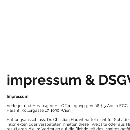
dr. christian harant
impressum & DSG
Impressum
Verleger und Herausgeber - Offenlegung gemäß § 5 Abs. 1 ECG: D
Harant, Kollergasse 17, 1030 Wien
Haftungsausschluss: Dr. Christian Harant haftet nicht für Schäden
inkorrekten oder verspäteten Inhalten dieser Website oder aus 
resultieren, die im Vertrauen auf die Richtigkeit des Inhaltes getä